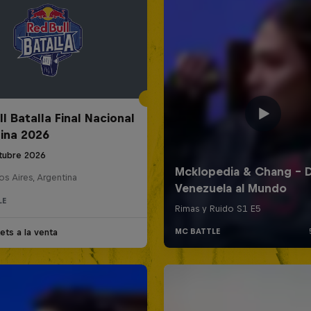
l Batalla Final Nacional
ina 2026
tubre 2026
s Aires, Argentina
LE
ets a la venta