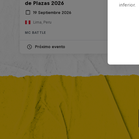
de Plazas 2026
inferior.
19 Septiembre 2026
Lima, Peru
MC BATTLE
Próximo evento