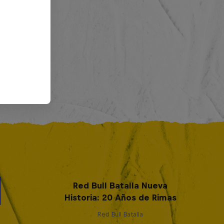
Red Bull Batalla Nueva
Historia: 20 Años de Rimas
Red Bull Batalla