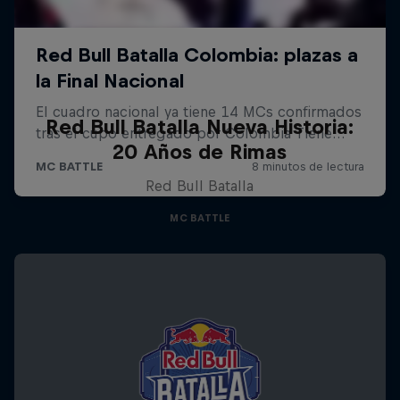
Red Bull Batalla Nueva Historia:
20 Años de Rimas
Red Bull Batalla
MC BATTLE