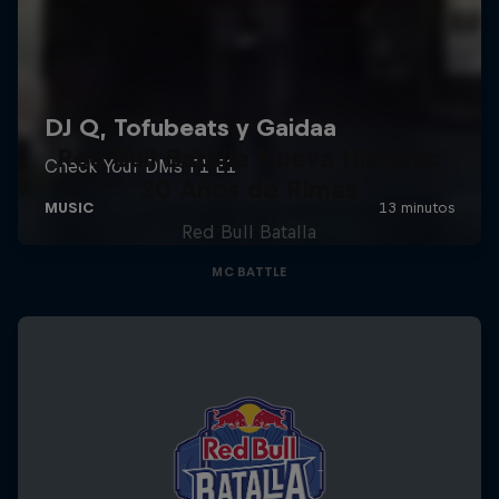
Red Bull Batalla Nueva Historia:
20 Años de Rimas
Red Bull Batalla
MC BATTLE