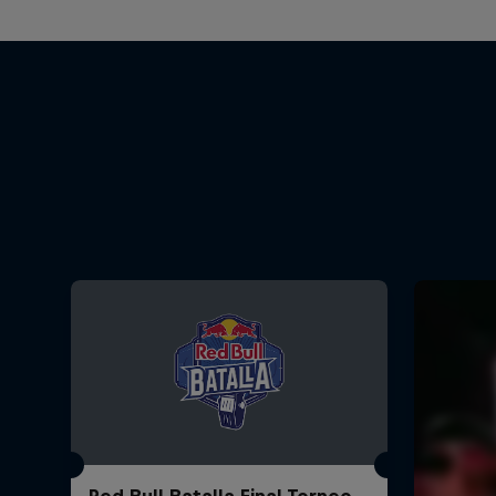
Red Bull Batalla Final Torneo