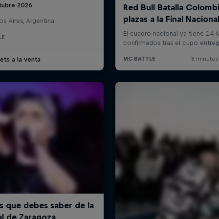
tubre 2026
s Aires, Argentina
LE
ets a la venta