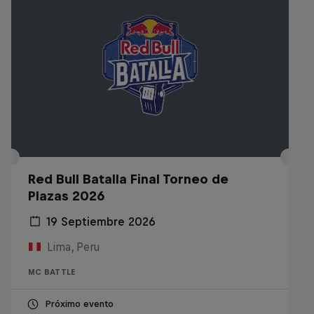
Red Bull Batalla Final Torneo de
Plazas 2026
19 Septiembre 2026
Lima, Peru
MC BATTLE
Próximo evento