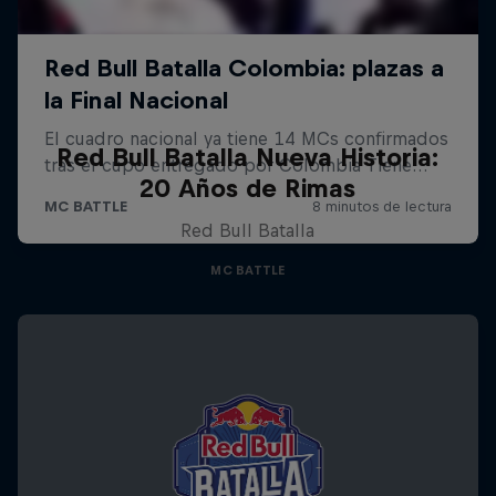
Red Bull Batalla Nueva Historia:
20 Años de Rimas
Red Bull Batalla
MC BATTLE