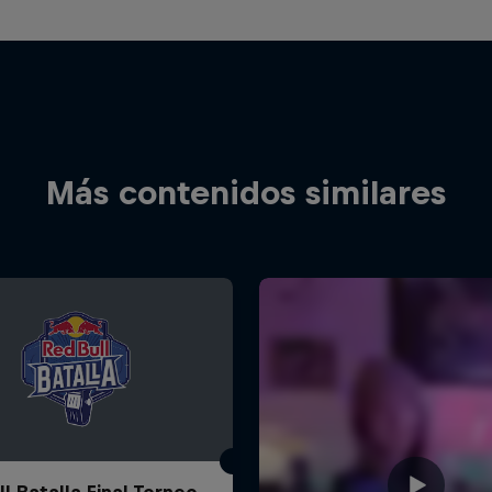
Más contenidos similares
l Batalla Final Torneo