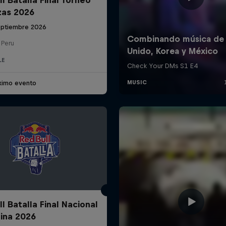
zas 2026
eptiembre 2026
 Peru
LE
ximo evento
l Batalla Final Nacional
ina 2026