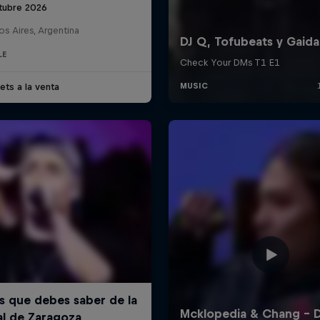
tubre 2026
s Aires, Argentina
LE
ets a la venta