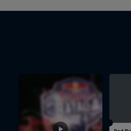
Red Bul