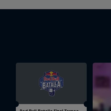
Red Bull Batalla Final Torneo