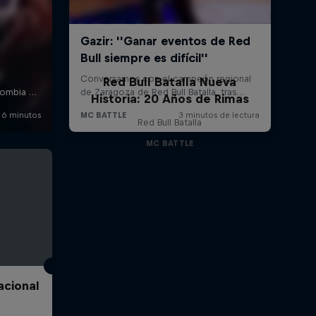
Red Bull Batalla Nueva
Historia: 20 Años de Rimas
Red Bull Batalla
MC BATTLE
acional