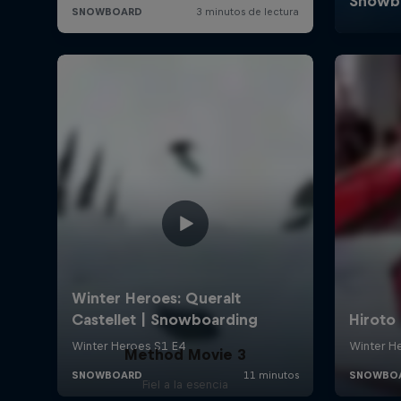
Method Movie 3
Fiel a la esencia