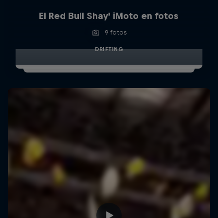
El Red Bull Shay' iMoto en fotos
9 fotos
DRIFTING