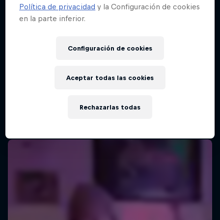
Política de privacidad
y la Configuración de cookies
en la parte inferior.
Red Bull Batalla Final Torneo de Plazas
2026
Configuración de cookies
19 Septiembre 2026
Lima, Peru
Aceptar todas las cookies
MC BATTLE
Rechazarlas todas
Próximo evento