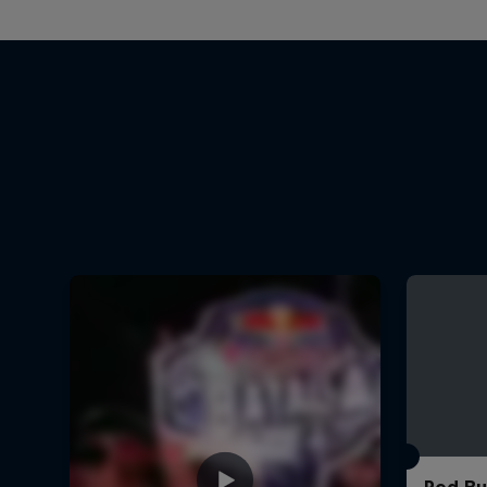
Red Bul