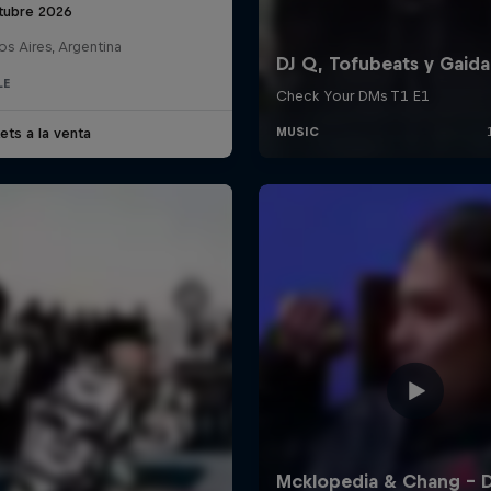
tubre 2026
s Aires, Argentina
LE
ets a la venta