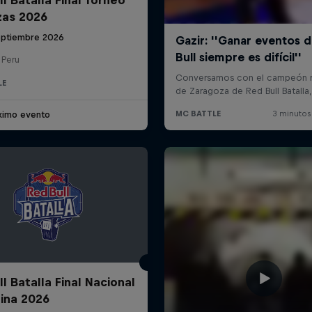
zas 2026
eptiembre 2026
 Peru
LE
ximo evento
l Batalla Final Nacional
ina 2026