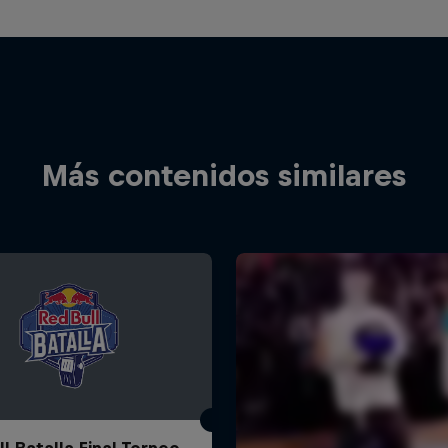
Más contenidos similares
l Batalla Final Torneo