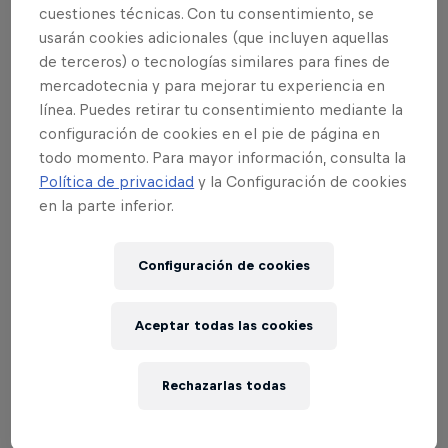
Películas y Shows
Red Bull Batalla
cuestiones técnicas. Con tu consentimiento, se
usarán cookies adicionales (que incluyen aquellas
MC BATTLE
de terceros) o tecnologías similares para fines de
mercadotecnia y para mejorar tu experiencia en
línea. Puedes retirar tu consentimiento mediante la
Eventos
configuración de cookies en el pie de página en
todo momento. Para mayor información, consulta la
Política de privacidad
y la Configuración de cookies
en la parte inferior.
Configuración de cookies
Aceptar todas las cookies
Rechazarlas todas