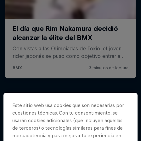
Este sitio web usa cookies que son necesarias por
cuestiones técnicas. Con tu consentimiento, se
usarán cookies adicionales (que incluyen aquellas
de terceros) o tecnologías similares para fines de
mercadotecnia y para mejorar tu experiencia en