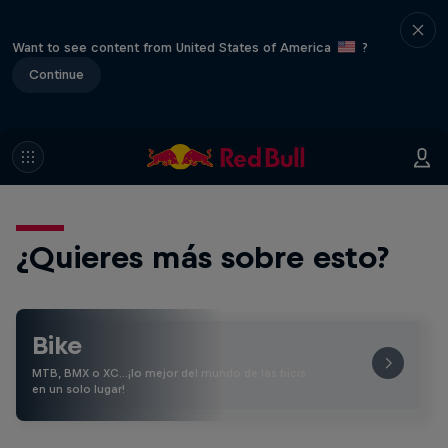
Want to see content from United States of America
?
Continue
¿Quieres más sobre esto?
Bike
MTB, BMX o XC…¡lo mejor del mundo de las bicis
en un solo lugar!