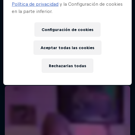
Política de privacidad
y la Configuración de cookies
en la parte inferior.
Red Bull Batalla Final Torneo de Plazas
2026
Configuración de cookies
19 Septiembre 2026
Lima, Peru
Aceptar todas las cookies
MC BATTLE
Rechazarlas todas
Próximo evento