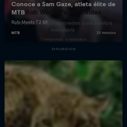
Rob Warner’s Wild Rides
Seis países, cuatro continentes y una aventura
inolvidable.
1 Temporada · 6 episodios
EXPLORATION