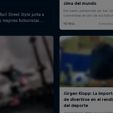
ull Street Style junta a
s mejores futbolistas
style de alrededor del
mundo.