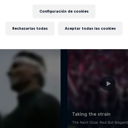
Más contenidos similares
Configuración de cookies
Rechazarlas todas
Aceptar todas las cookies