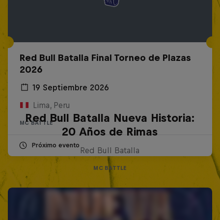
Red Bull Batalla Final Torneo de Plazas
2026
19 Septiembre 2026
Lima, Peru
Red Bull Batalla Nueva Historia:
MC BATTLE
20 Años de Rimas
Próximo evento
Red Bull Batalla
MC BATTLE