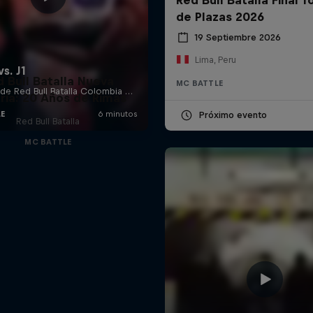
de Plazas 2026
19 Septiembre 2026
Lima, Peru
d Bull Batalla Nueva
MC BATTLE
ria: 20 Años de Rimas
Próximo evento
Red Bull Batalla
MC BATTLE