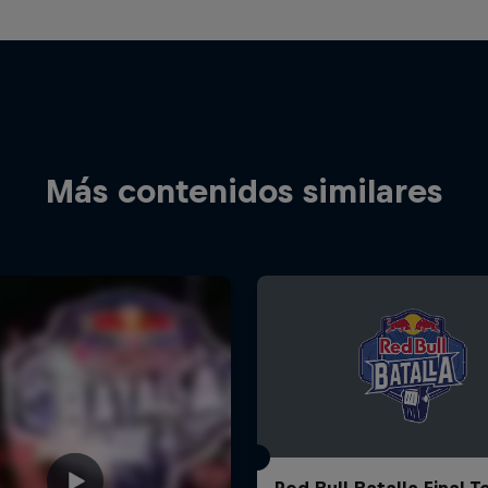
Más contenidos similares
Red Bull Batalla Final 