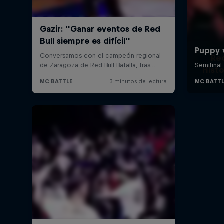
Re
Histo