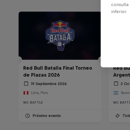
consulta
inferior.
Red Bull Batalla Final Torneo
Red Bul
de Plazas 2026
Argent
19 Septiembre 2026
2 Oc
Lima, Peru
Bueno
MC BATTLE
MC BATT
Próximo evento
Tick