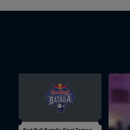
Red Bull Batalla Final Torneo