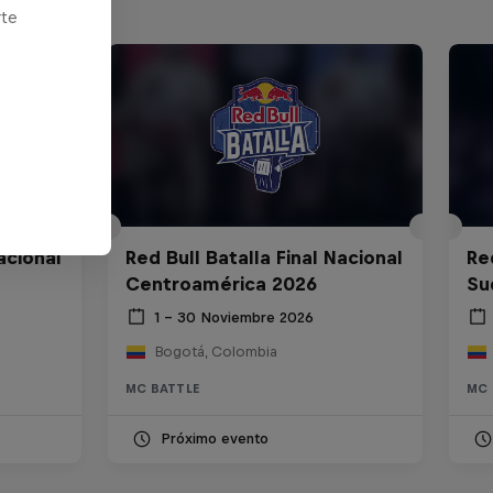
rte
acional
Red Bull Batalla Final Nacional
Re
Centroamérica 2026
Su
1 – 30 Noviembre 2026
Bogotá, Colombia
MC BATTLE
MC 
Próximo evento