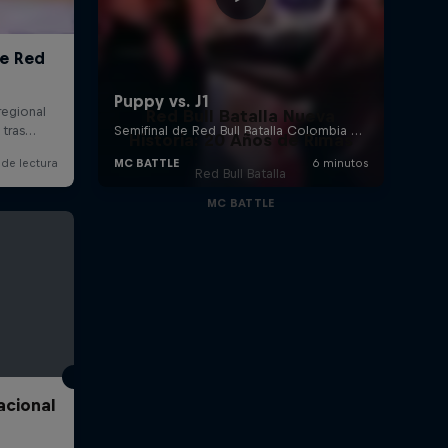
Red Bull Batalla Nueva
Historia: 20 Años de Rimas
Red Bull Batalla
MC BATTLE
acional