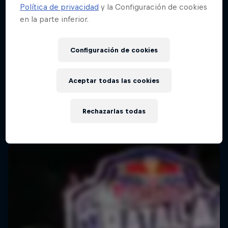
Política de privacidad
y la Configuración de cookies
en la parte inferior.
Red Bull Batalla Final Torneo de Plazas
2026
Configuración de cookies
19 Septiembre 2026
Lima, Peru
Aceptar todas las cookies
MC BATTLE
Rechazarlas todas
Próximo evento