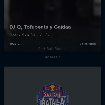
Red Bull Batalla Nueva Historia:
20 Años de Rimas
Red Bull Batalla
MC BATTLE