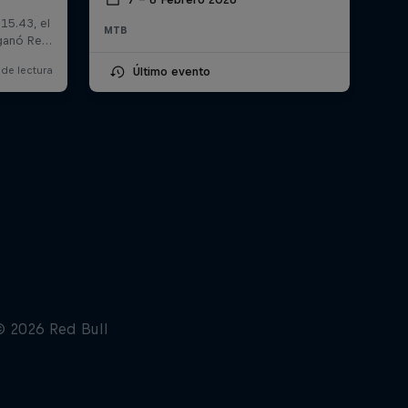
MTB
Último evento