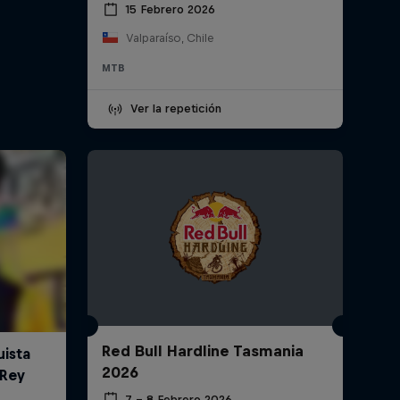
15 Febrero 2026
Valparaíso, Chile
MTB
Ver la repetición
Red Bull Hardline Tasmania
2026
7 – 8 Febrero 2026