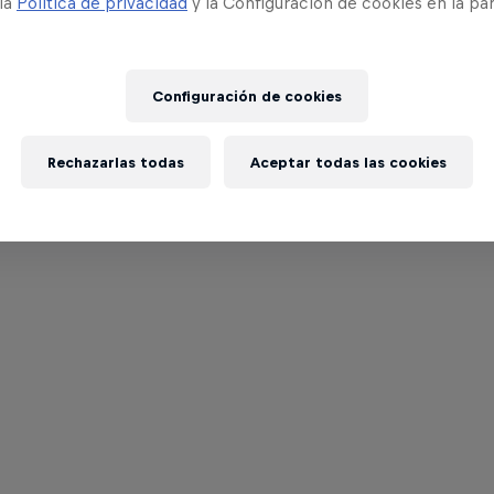
 la
Política de privacidad
y la Configuración de cookies en la pa
Configuración de cookies
Rechazarlas todas
Aceptar todas las cookies