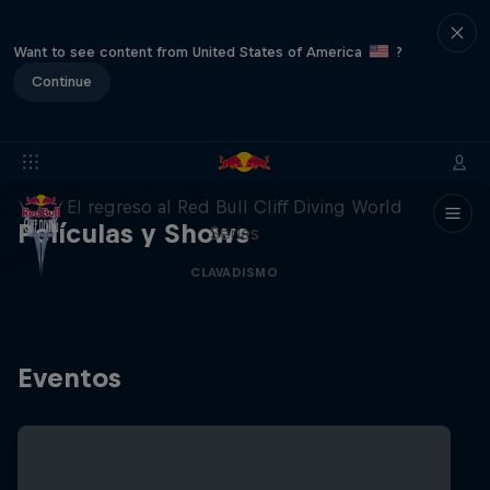
Want to see content from United States of America
?
Continue
444 Days
El regreso al Red Bull Cliff Diving World
Películas y Shows
Series
CLAVADISMO
Eventos