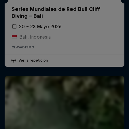
Series Mundiales de Red Bull Cliff
Diving - Bali
20 – 23 Mayo 2026
Bali, Indonesia
CLAVADISMO
Ver la repetición