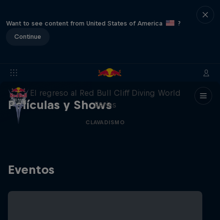
Want to see content from United States of America
?
Continue
444 Days
El regreso al Red Bull Cliff Diving World
Películas y Shows
Series
CLAVADISMO
Eventos