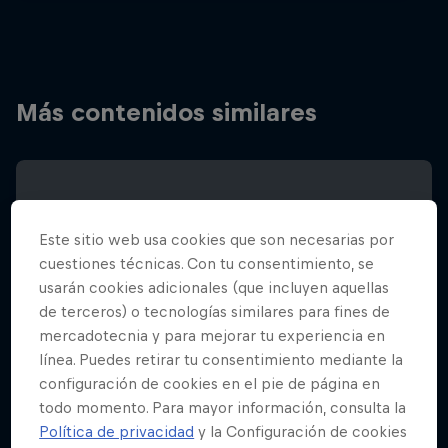
Más contenidos similares
Este sitio web usa cookies que son necesarias por
cuestiones técnicas. Con tu consentimiento, se
usarán cookies adicionales (que incluyen aquellas
de terceros) o tecnologías similares para fines de
mercadotecnia y para mejorar tu experiencia en
línea. Puedes retirar tu consentimiento mediante la
configuración de cookies en el pie de página en
todo momento. Para mayor información, consulta la
Política de privacidad
y la Configuración de cookies