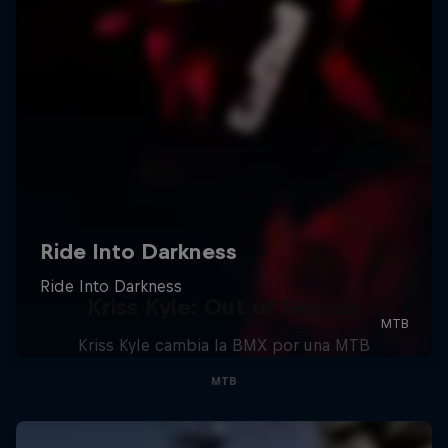
Kriss Kyle: Out of Season
Kriss Kyle cambia la BMX por una MTB
MTB