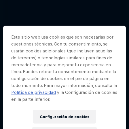
Este sitio web usa cookies que son necesarias por
cuestiones técnicas. Con tu consentimiento, se
usarán cookies adicionales (que incluyen aquellas
de terceros) o tecnologías similares para fines de
mercadotecnia y para mejorar tu experiencia en
línea. Puedes retirar tu consentimiento mediante la
configuración de cookies en el pie de página en
todo momento. Para mayor información, consulta la
Política de privacidad
y la Configuración de cookies
en la parte inferior.
The Old World – Galería de fotos
Configuración de cookies
11 fotos
BMX