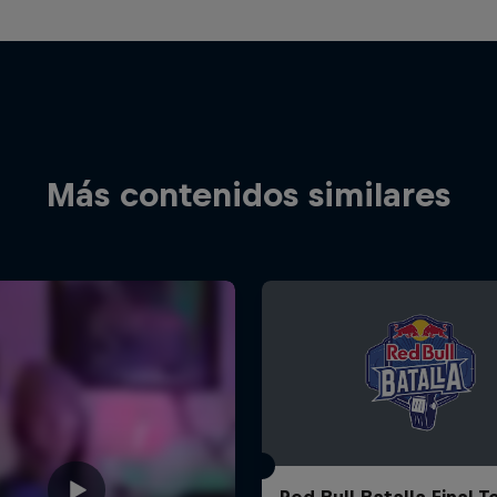
Más contenidos similares
Red Bull Batalla Final 