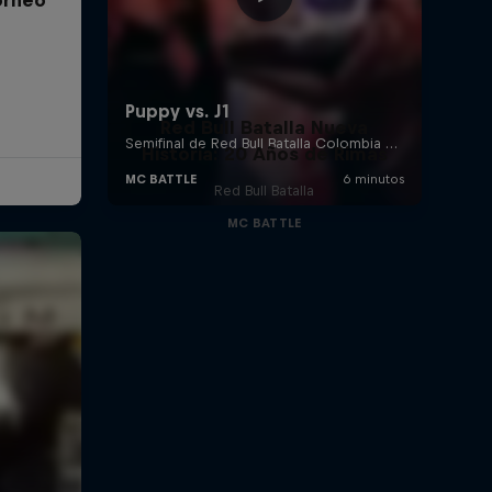
Red Bull Batalla Nueva
Historia: 20 Años de Rimas
Red Bull Batalla
MC BATTLE