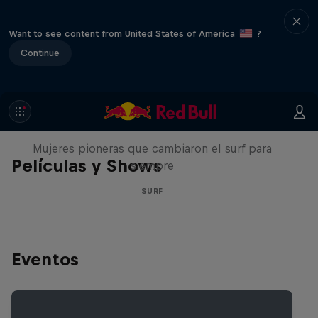
Want to see content from United States of America
?
Continue
NOW DAYS
Mujeres pioneras que cambiaron el surf para
Películas y Shows
siempre
SURF
Eventos