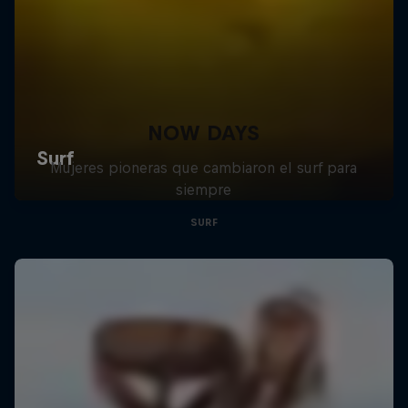
NOW DAYS
Mujeres pioneras que cambiaron el surf para
siempre
SURF