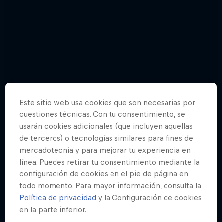
Este sitio web usa cookies que son necesarias por
cuestiones técnicas. Con tu consentimiento, se
usarán cookies adicionales (que incluyen aquellas
de terceros) o tecnologías similares para fines de
mercadotecnia y para mejorar tu experiencia en
línea. Puedes retirar tu consentimiento mediante la
configuración de cookies en el pie de página en
Correcaminos, Can You Make It
todo momento. Para mayor información, consulta la
Política de privacidad
y la Configuración de cookies
6 fotos
en la parte inferior.
GAMES