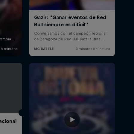
acional