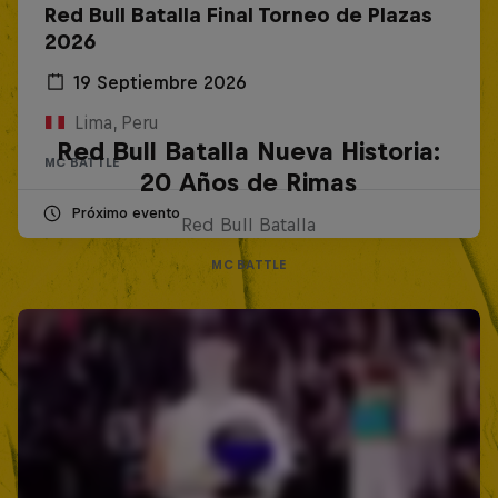
Red Bull Batalla Final Torneo de Plazas
2026
19 Septiembre 2026
Lima, Peru
Red Bull Batalla Nueva Historia:
MC BATTLE
20 Años de Rimas
Próximo evento
Red Bull Batalla
MC BATTLE