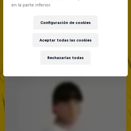
en la parte inferior.
Red Bull Batalla Nueva Historia:
20 Años de Rimas
Configuración de cookies
Red Bull Batalla
MC BATTLE
Aceptar todas las cookies
Rechazarlas todas