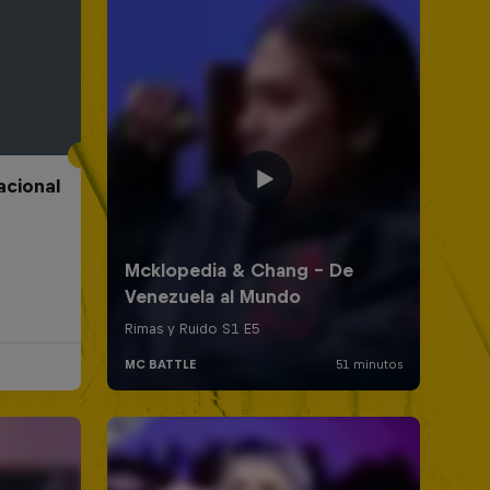
acional