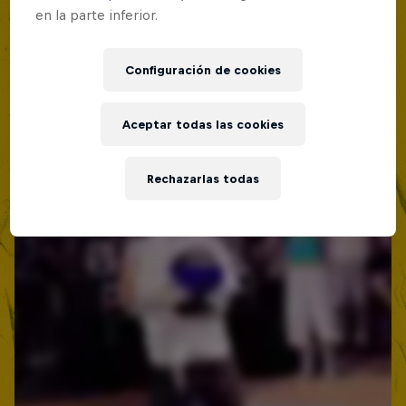
en la parte inferior.
Red Bull Batalla Nueva Historia:
20 Años de Rimas
Configuración de cookies
Red Bull Batalla
MC BATTLE
Aceptar todas las cookies
Rechazarlas todas