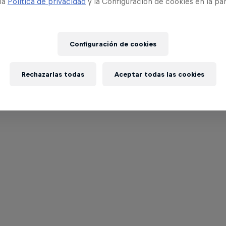
 la
Política de privacidad
y la Configuración de cookies en la pa
Configuración de cookies
Rechazarlas todas
Aceptar todas las cookies