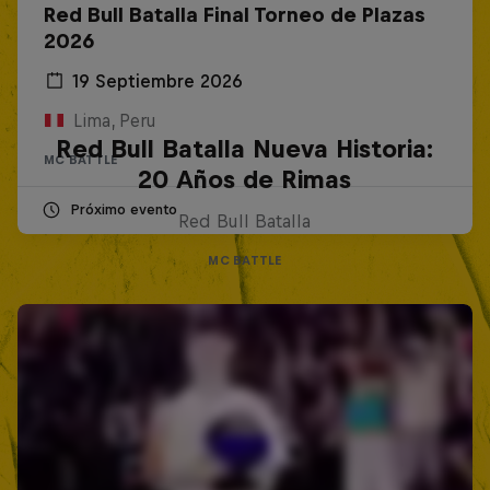
Red Bull Batalla Final Torneo de Plazas
2026
19 Septiembre 2026
Lima, Peru
Red Bull Batalla Nueva Historia:
MC BATTLE
20 Años de Rimas
Próximo evento
Red Bull Batalla
MC BATTLE