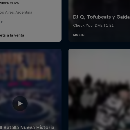
tubre 2026
s Aires, Argentina
LE
ets a la venta