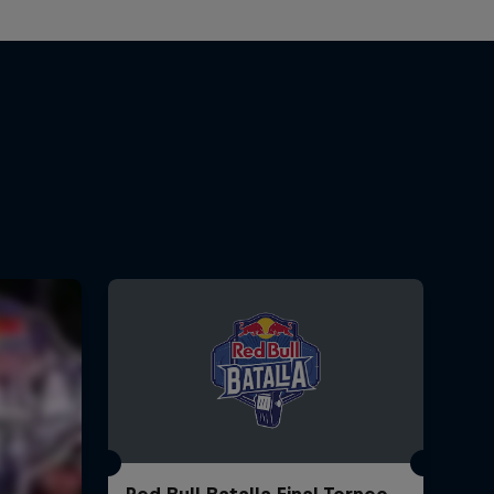
Red Bull Batalla Final Torneo