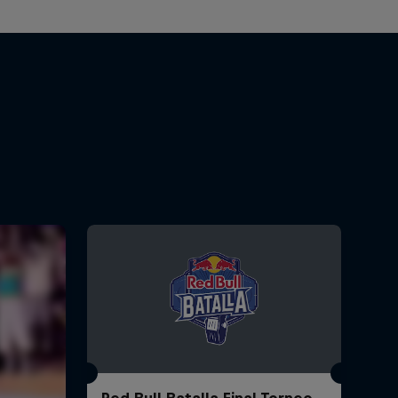
Red Bull Batalla Final Torneo