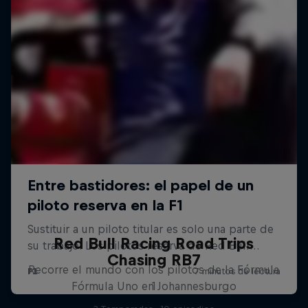
Red Bull Racing Road Trips
Chasing RB7
Recorre el mundo con los pilotos de la Fórmula
Fórmula Uno en Johannesburgo
1