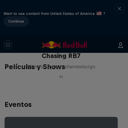
Want to see content from United States of America
?
Continue
Chasing RB7
Películas y Shows
Fórmula Uno en Johannesburgo
F1
Eventos