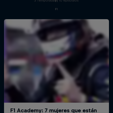
3 Temporadas · 10 episodios
F1
F1