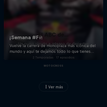
El ABC de...
Un curso rápido e intenso de deportes
extremos
2 Temporadas · 17 episodios
MOTOCROSS
Ver más