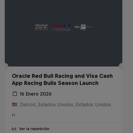
Oracle Red Bull Racing and Visa Cash
App Racing Bulls Season Launch
16 Enero 2026
Detroit, Estados Unidos, Estados Unidos
F1
Ver la repetición