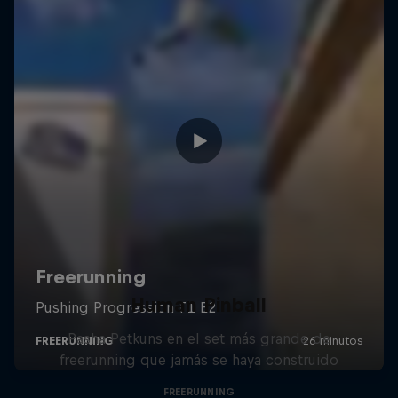
Human Pinball
Pasha Petkuns en el set más grande de
freerunning que jamás se haya construido
FREERUNNING