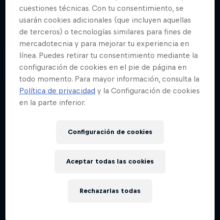
cuestiones técnicas. Con tu consentimiento, se
usarán cookies adicionales (que incluyen aquellas
La élite del freerunning muestra sus mejores
de terceros) o tecnologías similares para fines de
movimientos en algunos lugares realmente
mercadotecnia y para mejorar tu experiencia en
asombrosos.
línea. Puedes retirar tu consentimiento mediante la
configuración de cookies en el pie de página en
todo momento. Para mayor información, consulta la
Política de privacidad
y la Configuración de cookies
en la parte inferior.
Configuración de cookies
Aceptar todas las cookies
Rechazarlas todas