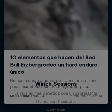
Winch Sessions
La vida es más divertida con un cabrestante
1 Temporada · 11 episodios
WAKEBOARD