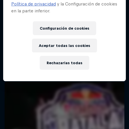
Política de privacidad
y la Configuración de cookies
en la parte inferior.
Red Bull Batalla Final Torneo de Plazas
2026
Configuración de cookies
19 Septiembre 2026
Lima, Peru
Aceptar todas las cookies
MC BATTLE
Rechazarlas todas
Próximo evento