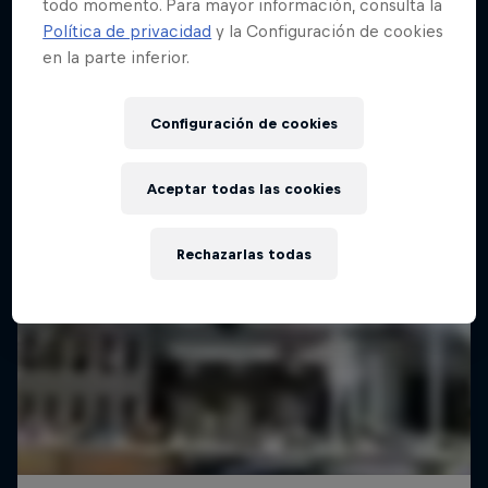
todo momento. Para mayor información, consulta la
MOTORING
Política de privacidad
y la Configuración de cookies
en la parte inferior.
Configuración de cookies
Aceptar todas las cookies
Rechazarlas todas