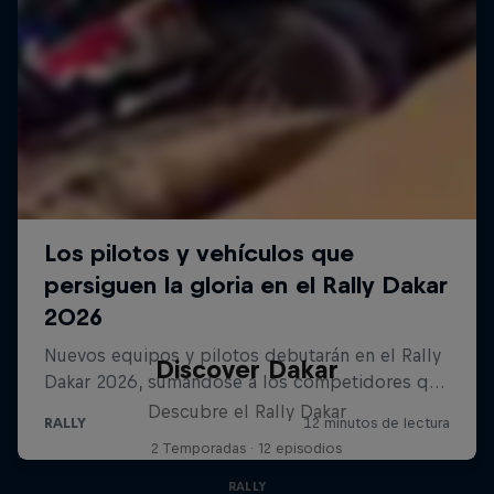
Discover Dakar
Descubre el Rally Dakar
2 Temporadas · 12 episodios
RALLY