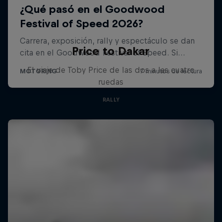
Price to Dakar
El viaje de Toby Price de las dos a las cuatro
ruedas
RALLY