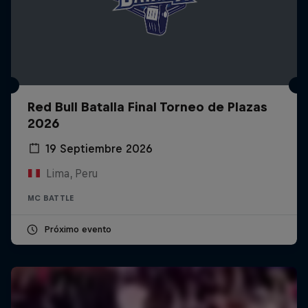
Red Bull Batalla Final Torneo de Plazas
2026
19 Septiembre 2026
Lima, Peru
MC BATTLE
Próximo evento