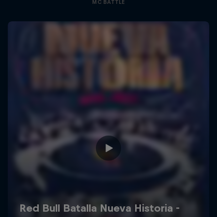
MC BATTLE