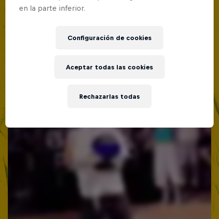
19 Septiembre 2026
en la parte inferior.
Lima, Peru
MC BATTLE
Configuración de cookies
Próximo evento
Aceptar todas las cookies
Rechazarlas todas