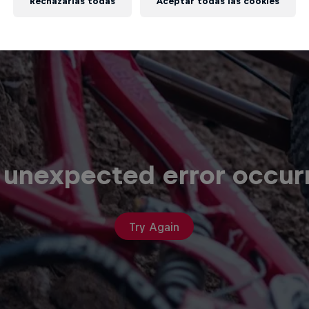
Rechazarlas todas
Aceptar todas las cookies
 unexpected error occur
Try Again