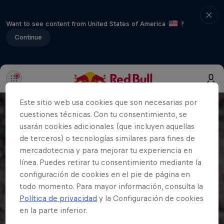
Want to see content from United States of America
?
Continue
Este sitio web usa cookies que son necesarias por
cuestiones técnicas. Con tu consentimiento, se
usarán cookies adicionales (que incluyen aquellas
de terceros) o tecnologías similares para fines de
mercadotecnia y para mejorar tu experiencia en
línea. Puedes retirar tu consentimiento mediante la
configuración de cookies en el pie de página en
todo momento. Para mayor información, consulta la
Política de privacidad
y la Configuración de cookies
en la parte inferior.