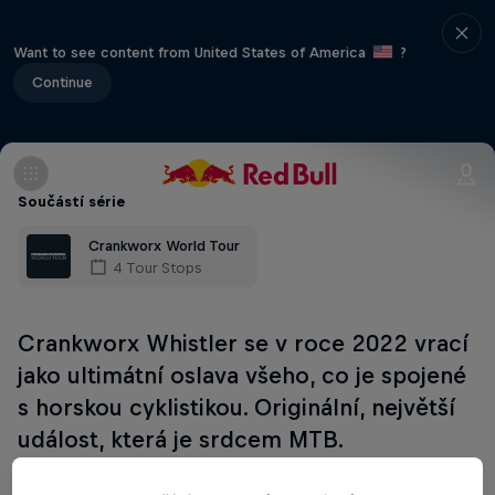
Want to see content from United States of America
?
Continue
Součástí série
Crankworx World Tour
4 Tour Stops
Crankworx Whistler se v roce 2022 vrací
jako ultimátní oslava všeho, co je spojené
s horskou cyklistikou. Originální, největší
událost, která je srdcem MTB.
Red Bull Joyride je vrcholom slopestylových soutěží