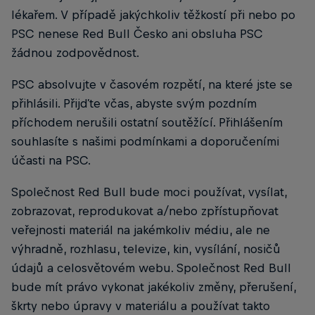
lékařem. V případě jakýchkoliv těžkostí při nebo po
PSC nenese Red Bull Česko ani obsluha PSC
žádnou zodpovědnost.
PSC absolvujte v časovém rozpětí, na které jste se
přihlásili. Přijďte včas, abyste svým pozdním
příchodem nerušili ostatní soutěžící. Přihlášením
souhlasíte s našimi podmínkami a doporučeními
účasti na PSC.
Společnost Red Bull bude moci používat, vysílat,
zobrazovat, reprodukovat a/nebo zpřístupňovat
veřejnosti materiál na jakémkoliv médiu, ale ne
výhradně, rozhlasu, televize, kin, vysílání, nosičů
údajů a celosvětovém webu. Společnost Red Bull
bude mít právo vykonat jakékoliv změny, přerušení,
škrty nebo úpravy v materiálu a používat takto