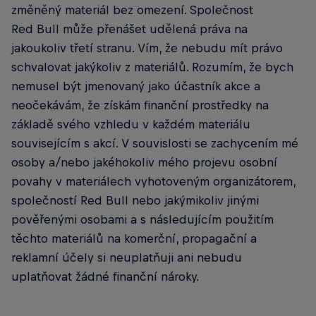
změněný materiál bez omezení. Společnost
Red Bull může přenášet udělená práva na
jakoukoliv třetí stranu. Vím, že nebudu mít právo
schvalovat jakýkoliv z materiálů. Rozumím, že bych
nemusel být jmenovaný jako účastník akce a
neočekávám, že získám finanční prostředky na
základě svého vzhledu v každém materiálu
souvisejícím s akcí. V souvislosti se zachycením mé
osoby a/nebo jakéhokoliv mého projevu osobní
povahy v materiálech vyhotoveným organizátorem,
společností Red Bull nebo jakýmikoliv jinými
pověřenými osobami a s následujícím použitím
těchto materiálů na komerční, propagační a
reklamní účely si neuplatňuji ani nebudu
uplatňovat žádné finanční nároky.