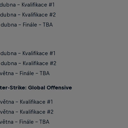
 dubna - Kvalifikace #1
 dubna - Kvalifikace #2
 dubna - Finále - TBA
 dubna - Kvalifikace #1
 dubna - Kvalifikace #2
května - Finále - TBA
ter-Strike: Global Offensive
května - Kvalifikace #1
května - Kvalifikace #2
května - Finále - TBA