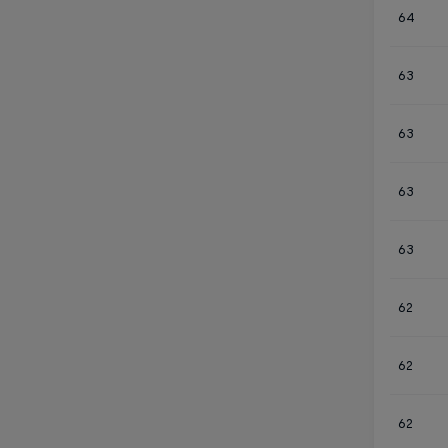
64
63
63
63
63
62
62
62