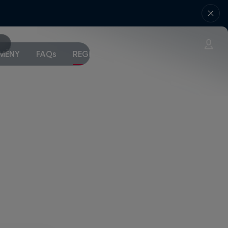
MĚNY
FAQs
REGISTRACE NA TURNAJ