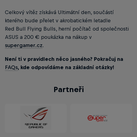
Celkový vítěz získává Ultimátní den, součástí
kterého bude přelet v akrobatickém letadle
Red Bull Flying Bulls, herní počítač od společnosti
ASUS a 200 € poukázka na nákup v
supergamer.cz
.
Není ti v pravidlech něco jasného? Pokračuj na
FAQs
, kde odpovídáme na základní otázky!
Partneři