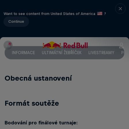
Want to see content from United States of America
?
Continue
INFORMACE
ULTIMÁTNÍ ŽEBŘÍČEK
LIVESTREAMY
PRA
Obecná ustanovení
Formát soutěže
Bodování pro finálové turnaje: