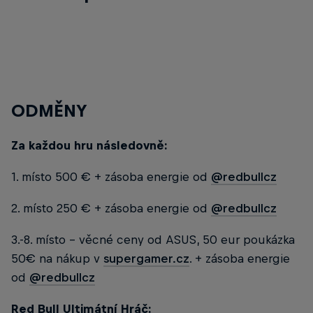
ODMĚNY
Za každou hru následovně:
1. místo 500 € + zásoba energie od
@redbullcz
2. místo 250 € + zásoba energie od
@redbullcz
3.-8. místo - věcné ceny od ASUS, 50 eur poukázka
50€ na nákup v
supergamer.cz
. + zásoba energie
od
@redbullcz
Red Bull Ultimátní Hráč: