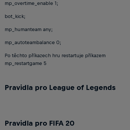
mp_overtime_enable 1;
bot_kick;
mp_humanteam any;
mp_autoteambalance 0;
Po těchto příkazech hru restartuje příkazem
mp_restartgame 5
Pravidla pro League of Legends
Pravidla pro FIFA 20