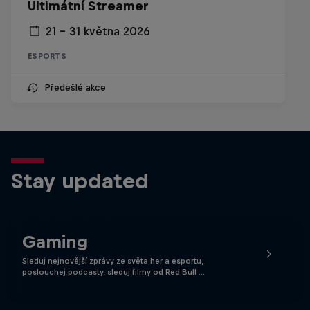
Ultimátní Streamer
21 – 31 května 2026
ESPORTS
Předešlé akce
Stay updated
Gaming
Sleduj nejnovější zprávy ze světa her a esportu,
poslouchej podcasty, sleduj filmy od Red Bull …