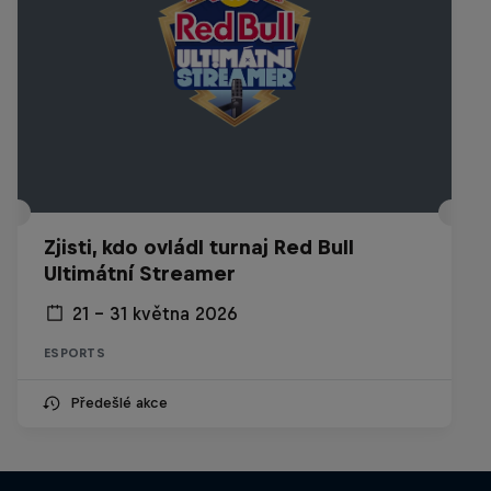
Zjisti, kdo ovládl turnaj Red Bull
Ultimátní Streamer
21 – 31 května 2026
ESPORTS
Předešlé akce