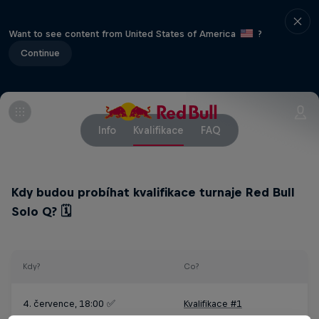
Want to see content from United States of America
?
Continue
Info
Kvalifikace
FAQ
Kdy budou probíhat kvalifikace turnaje Red Bull
Solo Q? 🗓️
Kdy?
Co?
4. července, 18:00 ✅
Kvalifikace #1